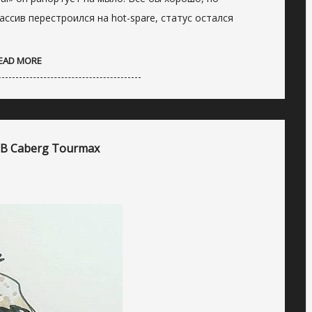
ассив перестроился на hot-spare, статус остался
EAD MORE
 В Caberg Tourmax