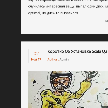
случилась интересная вещь: выпал один диск, м
optimal, но диск-то вывалился.
R
Коротко Об Установке Scala Q3
02
Ноя 17
Author :
Admin