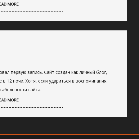
EAD MORE
вал первую запись. Сайт создан как личный блог,
в 12 ночи. Хотя, если удариться в воспоминания,
табельности сайта.
EAD MORE