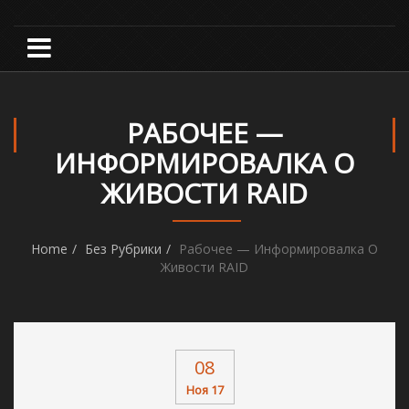
РАБОЧЕЕ —
ИНФОРМИРОВАЛКА О
ЖИВОСТИ RAID
Home
Без Рубрики
Рабочее — Информировалка О
Живости RAID
08
Ноя 17